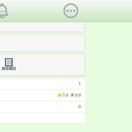
1
5.0
0.0
0