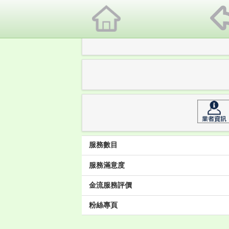
服務數目
服務滿意度
金流服務評價
粉絲專頁