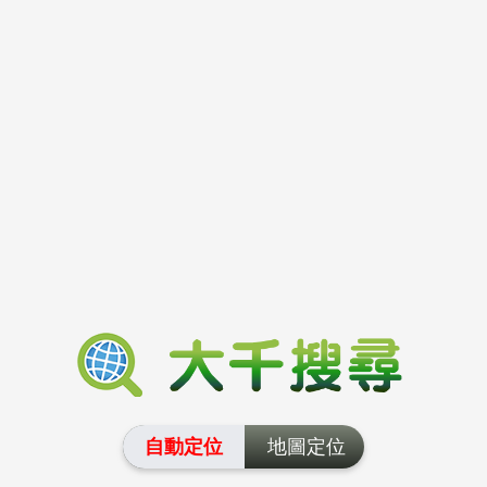
自動定位
地圖定位