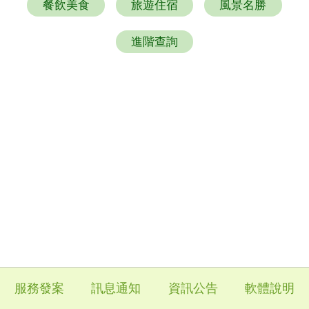
餐飲美食
旅遊住宿
風景名勝
進階查詢
服務發案
訊息通知
資訊公告
軟體說明