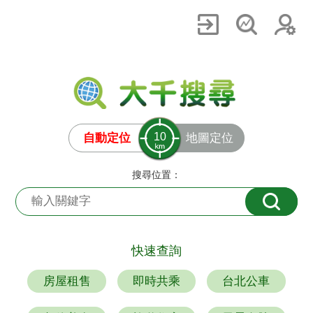
10
自動定位
地圖定位
搜尋位置：
快速查詢
房屋租售
即時共乘
台北公車