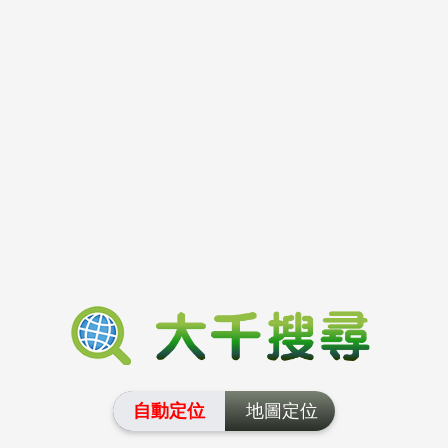
自動定位
地圖定位